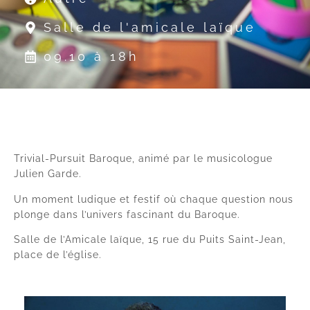
Salle de l'amicale laïque
09.10 à 18h
Trivial-Pursuit Baroque, animé par le musicologue
Julien Garde.
Un moment ludique et festif où chaque question nous
plonge dans l’univers fascinant du Baroque.
Salle de l’Amicale laïque, 15 rue du Puits Saint-Jean,
place de l’église.