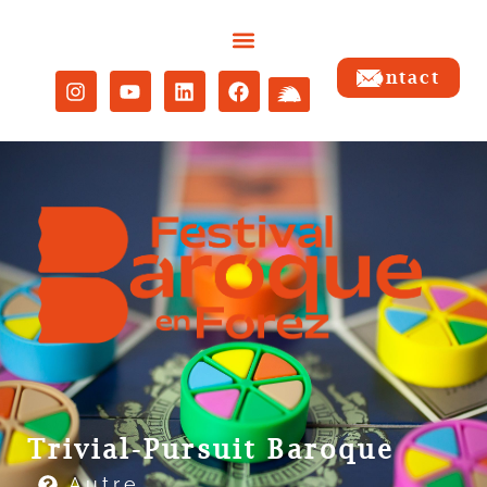
Contact
Trivial-Pursuit Baroque
Autre